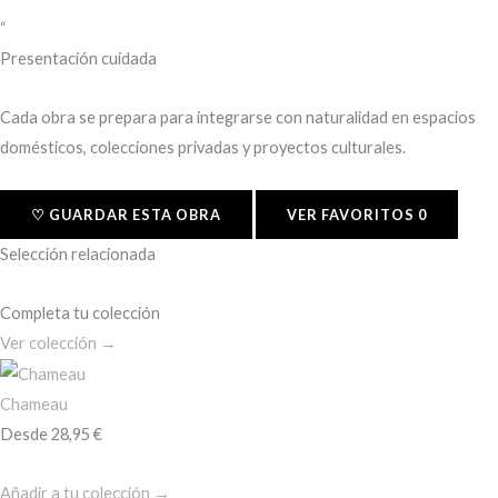
“
Presentación cuidada
Cada obra se prepara para integrarse con naturalidad en espacios
domésticos, colecciones privadas y proyectos culturales.
♡ GUARDAR ESTA OBRA
VER FAVORITOS
0
Selección relacionada
Completa tu colección
Ver colección →
Chameau
Desde
28,95
€
Añadir a tu colección →