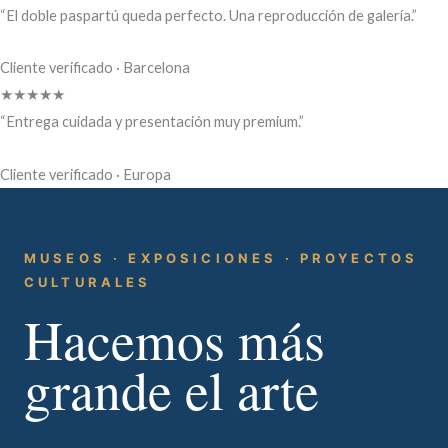
“El doble paspartú queda perfecto. Una reproducción de galería.”
Cliente verificado · Barcelona
★★★★★
“Entrega cuidada y presentación muy premium.”
Cliente verificado · Europa
MUSEOS · EXPOSICIONES · PROYECTOS
CULTURALES
Hacemos más
grande el arte