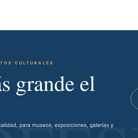
CTOS CULTURALES
 grande el
lidad, para museos, exposiciones, galerías y