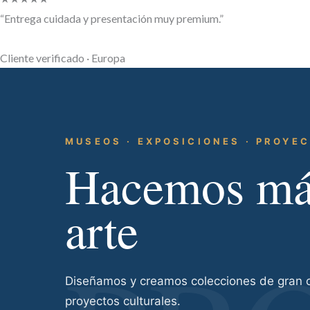
“Entrega cuidada y presentación muy premium.”
Cliente verificado · Europa
MUSEOS · EXPOSICIONES · PROYE
Hacemos más
arte
Diseñamos y creamos colecciones de gran ca
proyectos culturales.