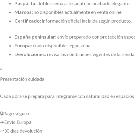
Paspartú:
doble crema artesanal con acabado elegante.
Marcos:
no disponibles actualmente en venta online.
Certificado:
información oficial incluida según producto.
España peninsular:
envío preparado con protección espec
Europa:
envío disponible según zona.
Devoluciones:
revisa las condiciones vigentes de la tienda
“
Presentación cuidada
Cada obra se prepara para integrarse con naturalidad en espacios
🔒
Pago seguro
✈️
Envío Europa
↩️
30 días devolución