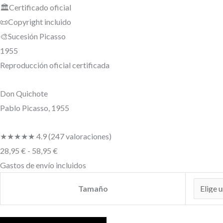
🏛️
Certificado oficial
📜
Copyright incluido
🎨
Sucesión Picasso
1955
Reproducción oficial certificada
Don Quichote
Pablo Picasso, 1955
★★★★★
4.9
(247 valoraciones)
28,95
€
-
58,95
€
Gastos de envío incluidos
Tamaño