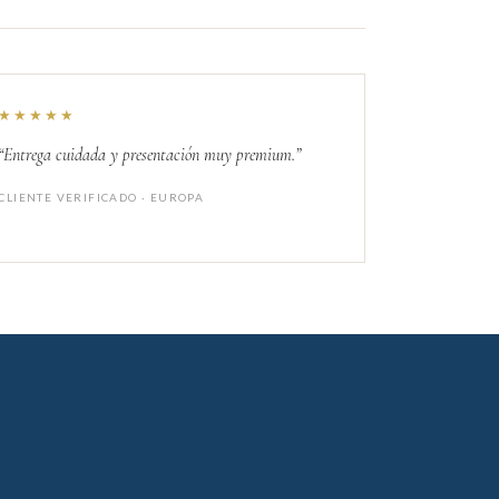
★★★★★
“Entrega cuidada y presentación muy premium.”
CLIENTE VERIFICADO · EUROPA