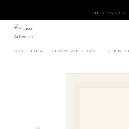
OBRAS OFICIALES
HOME
›
TIENDA
›
OTRAS OBRAS DE PICASSO
›
DESNUDO T