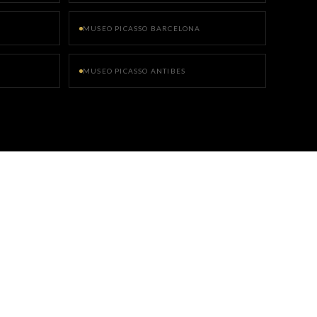
MUSEO PICASSO BARCELONA
MUSEO PICASSO ANTIBES